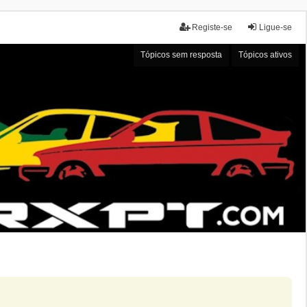
Registe-se
Ligue-se
Tópicos sem resposta
Tópicos ativos