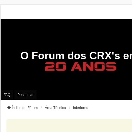
O Forum dos CRX's e
FAQ
Pesquisar
Índice do Fórum
Área Técnica
Interiores