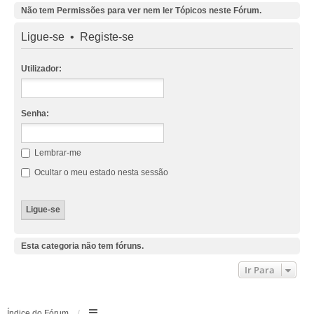
Não tem Permissões para ver nem ler Tópicos neste Fórum.
Ligue-se
•
Registe-se
Utilizador:
Senha:
Lembrar-me
Ocultar o meu estado nesta sessão
Esta categoria não tem fóruns.
Ir Para
Índice do Fórum