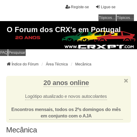
Registe-se
Ligue-se
Tópicos sem resposta
Tópicos ativos
O Forum dos CRX's em Portugal
FAQ
Pesquisar
Índice do Fórum
Área Técnica
Mecânica
20 anos online
Logótipo atualizado e novos autocolantes
Encontros mensais, todos os 2ºs domingos do mês
em conjunto com o AJA
Mecânica