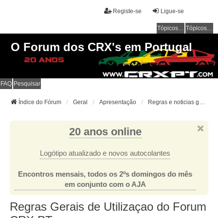
Registe-se
Ligue-se
Tópicos sem resposta
Tópicos ativos
O Forum dos CRX's em Portugal
FAQ
Pesquisar
Índice do Fórum
Geral
Apresentação
Regras e noticias gerais
20 anos online
Logótipo atualizado e novos autocolantes
Encontros mensais, todos os 2ºs domingos do mês
em conjunto com o AJA
Regras Gerais de Utilizaçao do Forum