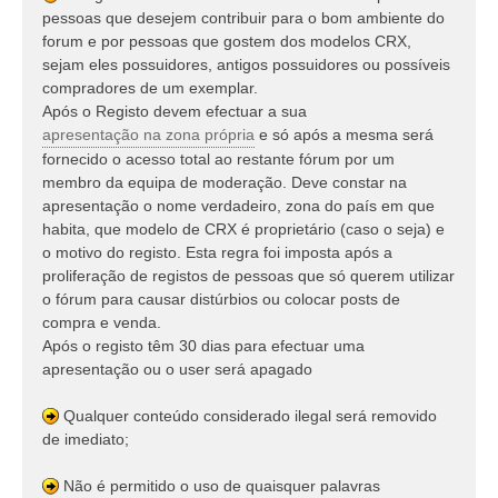
pessoas que desejem contribuir para o bom ambiente do
forum e por pessoas que gostem dos modelos CRX,
sejam eles possuidores, antigos possuidores ou possíveis
compradores de um exemplar.
Após o Registo devem efectuar a sua
apresentação na zona própria
e só após a mesma será
fornecido o acesso total ao restante fórum por um
membro da equipa de moderação. Deve constar na
apresentação o nome verdadeiro, zona do país em que
habita, que modelo de CRX é proprietário (caso o seja) e
o motivo do registo. Esta regra foi imposta após a
proliferação de registos de pessoas que só querem utilizar
o fórum para causar distúrbios ou colocar posts de
compra e venda.
Após o registo têm 30 dias para efectuar uma
apresentação ou o user será apagado
Qualquer conteúdo considerado ilegal será removido
de imediato;
Não é permitido o uso de quaisquer palavras