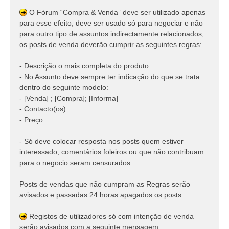
O Fórum “Compra & Venda” deve ser utilizado apenas
para esse efeito, deve ser usado só para negociar e não
para outro tipo de assuntos indirectamente relacionados,
os posts de venda deverão cumprir as seguintes regras:
- Descrição o mais completa do produto
- No Assunto deve sempre ter indicação do que se trata
dentro do seguinte modelo:
- [Venda] ; [Compra]; [Informa]
- Contacto(os)
- Preço
- Só deve colocar resposta nos posts quem estiver
interessado, comentários foleiros ou que não contribuam
para o negocio seram censurados
Posts de vendas que não cumpram as Regras serão
avisados e passadas 24 horas apagados os posts.
Registos de utilizadores só com intenção de venda
serão avisados com a seguinte mensagem: