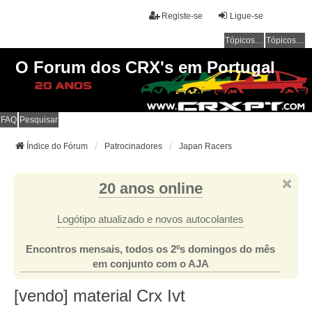
Registe-se
Ligue-se
Tópicos sem resposta
Tópicos ativos
O Forum dos CRX's em Portugal
FAQ
Pesquisar
Índice do Fórum
Patrocinadores
Japan Racers
20 anos online
Logótipo atualizado e novos autocolantes
Encontros mensais, todos os 2ºs domingos do mês
em conjunto com o AJA
[vendo] material Crx Ivt