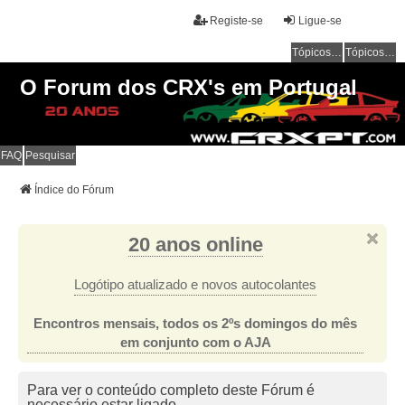
Registe-se
Ligue-se
Tópicos sem resposta
Tópicos ativos
O Forum dos CRX's em Portugal
FAQ
Pesquisar
Índice do Fórum
20 anos online
Logótipo atualizado e novos autocolantes
Encontros mensais, todos os 2ºs domingos do mês
em conjunto com o AJA
Para ver o conteúdo completo deste Fórum é
necessário estar ligado.