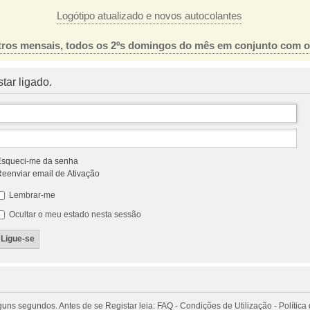
Logótipo atualizado e novos autocolantes
ros mensais, todos os 2ºs domingos do mês em conjunto com 
tar ligado.
squeci-me da senha
eenviar email de Ativação
Lembrar-me
Ocultar o meu estado nesta sessão
 segundos. Antes de se Registar leia: FAQ - Condições de Utilização - Política 