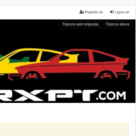
Registe-se
Ligue-se
Tópicos sem resposta
Tópicos ativos