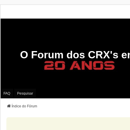
O Forum dos CRX's e
FAQ
Pesquisar
Índice do Fórum