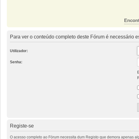
Encont
Para ver o conteúdo completo deste Fórum é necessário es
Utilizador:
Senha:
E
R
Registe-se
O acesso completo ao Fórum necessita dum Registo que demora apenas alguns