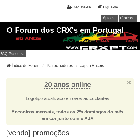
Registe-se
Ligue-se
Tópicos sem resposta
Tópicos ativos
O Forum dos CRX's em Portugal
FAQ
Pesquisar
Índice do Fórum
Patrocinadores
Japan Racers
20 anos online
Logótipo atualizado e novos autocolantes
Encontros mensais, todos os 2ºs domingos do mês
em conjunto com o AJA
[vendo] promoções